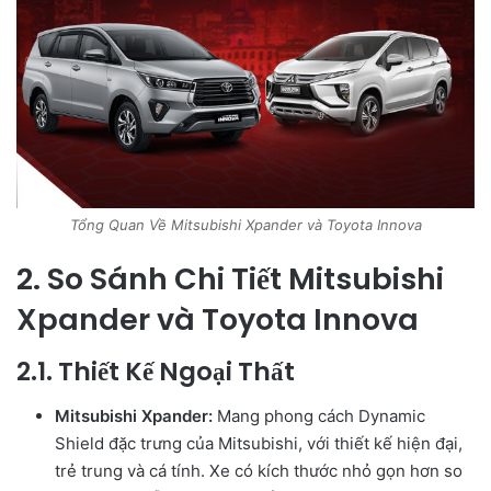
Tổng Quan Về Mitsubishi Xpander và Toyota Innova
2. So Sánh Chi Tiết Mitsubishi
Xpander và Toyota Innova
2.1. Thiết Kế Ngoại Thất
Mitsubishi Xpander:
Mang phong cách Dynamic
Shield đặc trưng của Mitsubishi, với thiết kế hiện đại,
trẻ trung và cá tính. Xe có kích thước nhỏ gọn hơn so