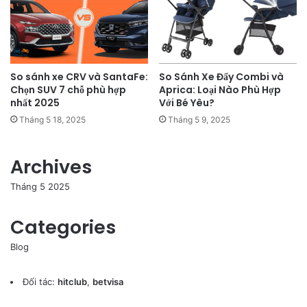
So sánh xe CRV và SantaFe:
So Sánh Xe Đẩy Combi và
Chọn SUV 7 chỗ phù hợp
Aprica: Loại Nào Phù Hợp
nhất 2025
Với Bé Yêu?
Tháng 5 18, 2025
Tháng 5 9, 2025
Archives
Tháng 5 2025
Categories
Blog
Đối tác:
hitclub
,
betvisa