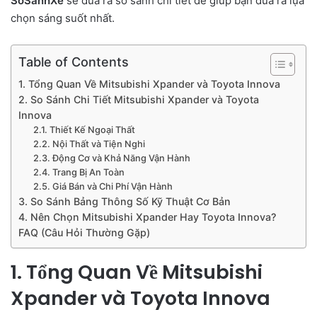
SoSanhXe
sẽ đưa ra so sánh chi tiết để giúp bạn đưa ra lựa
chọn sáng suốt nhất.
Table of Contents
1. Tổng Quan Về Mitsubishi Xpander và Toyota Innova
2. So Sánh Chi Tiết Mitsubishi Xpander và Toyota
Innova
2.1. Thiết Kế Ngoại Thất
2.2. Nội Thất và Tiện Nghi
2.3. Động Cơ và Khả Năng Vận Hành
2.4. Trang Bị An Toàn
2.5. Giá Bán và Chi Phí Vận Hành
3. So Sánh Bảng Thông Số Kỹ Thuật Cơ Bản
4. Nên Chọn Mitsubishi Xpander Hay Toyota Innova?
FAQ (Câu Hỏi Thường Gặp)
1. Tổng Quan Về Mitsubishi
Xpander và Toyota Innova