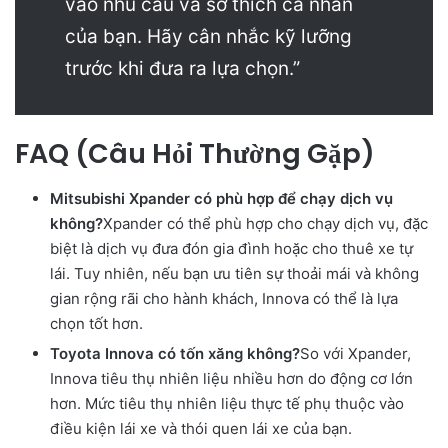
vào nhu cầu và sở thích cá nhân
của bạn. Hãy cân nhắc kỹ lưỡng
trước khi đưa ra lựa chọn.”
FAQ (Câu Hỏi Thường Gặp)
Mitsubishi Xpander có phù hợp để chạy dịch vụ
không?
Xpander có thể phù hợp cho chạy dịch vụ, đặc
biệt là dịch vụ đưa đón gia đình hoặc cho thuê xe tự
lái. Tuy nhiên, nếu bạn ưu tiên sự thoải mái và không
gian rộng rãi cho hành khách, Innova có thể là lựa
chọn tốt hơn.
Toyota Innova có tốn xăng không?
So với Xpander,
Innova tiêu thụ nhiên liệu nhiều hơn do động cơ lớn
hơn. Mức tiêu thụ nhiên liệu thực tế phụ thuộc vào
điều kiện lái xe và thói quen lái xe của bạn.