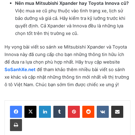
Nên mua Mitsubishi Xpander hay Toyota Innova cũ?
Việc mua xe cũ phụ thuộc vào tình trạng xe, lịch sử
bảo dưỡng và giá cả. Hãy kiểm tra kỹ lưỡng trước khi
quyết định. Cả Xpander và Innova đều là những lựa
chọn tốt trên thị trường xe cũ.
Hy vọng bài viết so sánh xe Mitsubishi Xpander và Toyota
Innova này đã cung cấp cho bạn những thông tin hữu ích
để đưa ra lựa chọn phù hợp nhất. Hãy truy cập website
SoSanhXe.net
để tham khảo thêm nhiều bài viết so sánh
xe khác và cập nhật những thông tin mới nhất về thị trường
ô tô Việt Nam. Chúc bạn sớm tìm được chiếc xe ưng ý!
LinkedIn
Tumblr
Pinterest
Reddit
VKontakte
Share via Email
Print