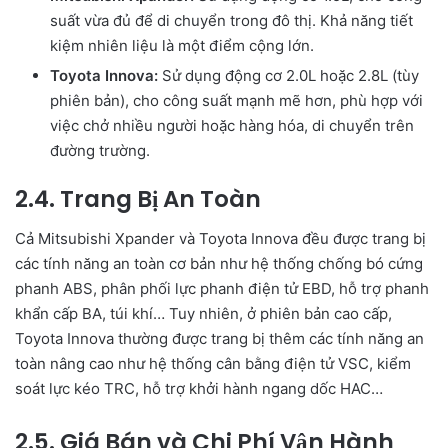
suất vừa đủ để di chuyển trong đô thị. Khả năng tiết
kiệm nhiên liệu là một điểm cộng lớn.
Toyota Innova:
Sử dụng động cơ 2.0L hoặc 2.8L (tùy
phiên bản), cho công suất mạnh mẽ hơn, phù hợp với
việc chở nhiều người hoặc hàng hóa, di chuyển trên
đường trường.
2.4. Trang Bị An Toàn
Cả Mitsubishi Xpander và Toyota Innova đều được trang bị
các tính năng an toàn cơ bản như hệ thống chống bó cứng
phanh ABS, phân phối lực phanh điện tử EBD, hỗ trợ phanh
khẩn cấp BA, túi khí… Tuy nhiên, ở phiên bản cao cấp,
Toyota Innova thường được trang bị thêm các tính năng an
toàn nâng cao như hệ thống cân bằng điện tử VSC, kiểm
soát lực kéo TRC, hỗ trợ khởi hành ngang dốc HAC…
2.5. Giá Bán và Chi Phí Vận Hành