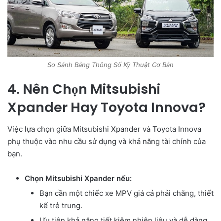
So Sánh Bảng Thông Số Kỹ Thuật Cơ Bản
4. Nên Chọn Mitsubishi
Xpander Hay Toyota Innova?
Việc lựa chọn giữa Mitsubishi Xpander và Toyota Innova
phụ thuộc vào nhu cầu sử dụng và khả năng tài chính của
bạn.
Chọn Mitsubishi Xpander nếu:
Bạn cần một chiếc xe MPV giá cả phải chăng, thiết
kế trẻ trung.
Ưu tiên khả năng tiết kiệm nhiên liệu và dễ dàng