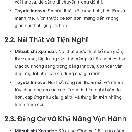
với Innova, dễ dàng di chuyển trong đô thị.
Toyota Innova:
Sở hữu thiết kế trung tính, lịch lãm và
mạnh mẽ. Kích thước xe lớn hơn, mang đến không
gian nội thất rộng rãi hơn.
2.2. Nội Thất và Tiện Nghi
Mitsubishi Xpander:
Nội thất được thiết kế đơn giản,
thực dụng, tập trung vào tính năng và tiện nghi cơ bản.
Mặc dù không sang trọng bằng Innova, Xpander vẫn
đáp ứng tốt nhu cầu sử dụng của gia đình.
Toyota Innova:
Nội thất rộng rãi, thoải mái với nhiều
tùy chọn ghế da cao cấp. Trang bị tiện nghi hiện đại
hơn, đáp ứng nhu cầu giải trí và thư giãn trên những
hành trình dài.
2.3. Động Cơ và Khả Năng Vận Hành
Mitsubishi Xpander:
Sử dụng động cơ 1.5L, cho công