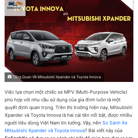
Tổng Quan Về Mitsubishi Xpander và Toyota Innova
Việc lựa chọn một chiếc xe MPV (Multi-Purpose Vehicle)
phù hợp với nhu cầu sử dụng của gia đình luôn là một
quyết định quan trọng. Trên thị trường hiện nay, Mitsubishi
Xpander và Toyota Innova là hai cái tên nổi bật, được nhiều
người tiêu dùng Việt Nam tin tưởng. Vậy, nên
So Sánh Xe
Mitsubishi Xpander và Toyota Innova
? Bài viết này của