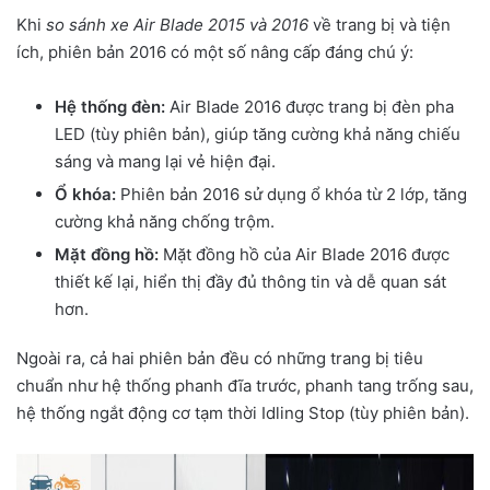
Khi
so sánh xe Air Blade 2015 và 2016
về trang bị và tiện
ích, phiên bản 2016 có một số nâng cấp đáng chú ý:
Hệ thống đèn:
Air Blade 2016 được trang bị đèn pha
LED (tùy phiên bản), giúp tăng cường khả năng chiếu
sáng và mang lại vẻ hiện đại.
Ổ khóa:
Phiên bản 2016 sử dụng ổ khóa từ 2 lớp, tăng
cường khả năng chống trộm.
Mặt đồng hồ:
Mặt đồng hồ của Air Blade 2016 được
thiết kế lại, hiển thị đầy đủ thông tin và dễ quan sát
hơn.
Ngoài ra, cả hai phiên bản đều có những trang bị tiêu
chuẩn như hệ thống phanh đĩa trước, phanh tang trống sau,
hệ thống ngắt động cơ tạm thời Idling Stop (tùy phiên bản).