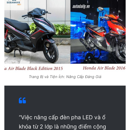
Trang Bị và Tiện Ích: Nâng Cấp Đáng Giá
“Việc nâng cấp đèn pha LED và ổ
khóa từ 2 lớp là những điểm cộng