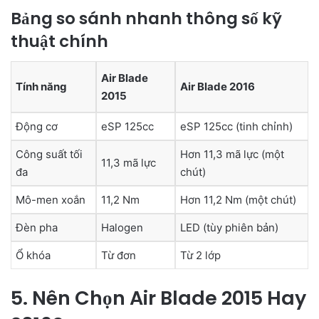
Bảng so sánh nhanh thông số kỹ
thuật chính
Air Blade
Tính năng
Air Blade 2016
2015
Động cơ
eSP 125cc
eSP 125cc (tinh chỉnh)
Công suất tối
Hơn 11,3 mã lực (một
11,3 mã lực
đa
chút)
Mô-men xoắn
11,2 Nm
Hơn 11,2 Nm (một chút)
Đèn pha
Halogen
LED (tùy phiên bản)
Ổ khóa
Từ đơn
Từ 2 lớp
5. Nên Chọn Air Blade 2015 Hay