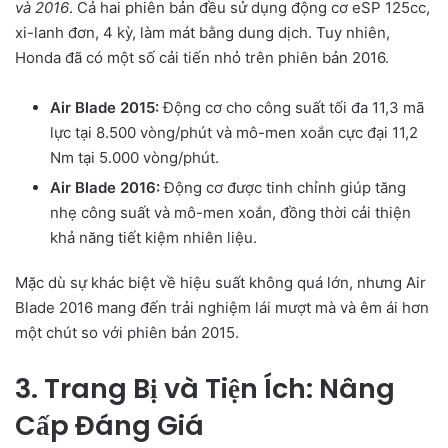
và 2016
. Cả hai phiên bản đều sử dụng động cơ eSP 125cc,
xi-lanh đơn, 4 kỳ, làm mát bằng dung dịch. Tuy nhiên,
Honda đã có một số cải tiến nhỏ trên phiên bản 2016.
Air Blade 2015:
Động cơ cho công suất tối đa 11,3 mã
lực tại 8.500 vòng/phút và mô-men xoắn cực đại 11,2
Nm tại 5.000 vòng/phút.
Air Blade 2016:
Động cơ được tinh chỉnh giúp tăng
nhẹ công suất và mô-men xoắn, đồng thời cải thiện
khả năng tiết kiệm nhiên liệu.
Mặc dù sự khác biệt về hiệu suất không quá lớn, nhưng Air
Blade 2016 mang đến trải nghiệm lái mượt mà và êm ái hơn
một chút so với phiên bản 2015.
3. Trang Bị và Tiện Ích: Nâng
Cấp Đáng Giá