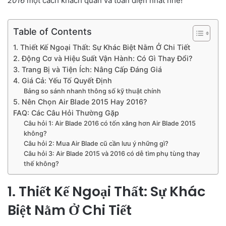
2016
một cách khách quan và toàn diện nhất nhé!
Table of Contents
1. Thiết Kế Ngoại Thất: Sự Khác Biệt Nằm Ở Chi Tiết
2. Động Cơ và Hiệu Suất Vận Hành: Có Gì Thay Đổi?
3. Trang Bị và Tiện Ích: Nâng Cấp Đáng Giá
4. Giá Cả: Yếu Tố Quyết Định
Bảng so sánh nhanh thông số kỹ thuật chính
5. Nên Chọn Air Blade 2015 Hay 2016?
FAQ: Các Câu Hỏi Thường Gặp
Câu hỏi 1: Air Blade 2016 có tốn xăng hơn Air Blade 2015
không?
Câu hỏi 2: Mua Air Blade cũ cần lưu ý những gì?
Câu hỏi 3: Air Blade 2015 và 2016 có dễ tìm phụ tùng thay
thế không?
1. Thiết Kế Ngoại Thất: Sự Khác
Biệt Nằm Ở Chi Tiết