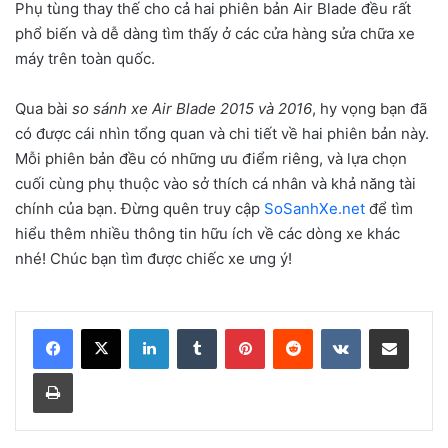
Phụ tùng thay thế cho cả hai phiên bản Air Blade đều rất
phổ biến và dễ dàng tìm thấy ở các cửa hàng sửa chữa xe
máy trên toàn quốc.
Qua bài
so sánh xe Air Blade 2015 và 2016
, hy vọng bạn đã
có được cái nhìn tổng quan và chi tiết về hai phiên bản này.
Mỗi phiên bản đều có những ưu điểm riêng, và lựa chọn
cuối cùng phụ thuộc vào sở thích cá nhân và khả năng tài
chính của bạn. Đừng quên truy cập
SoSanhXe.net
để tìm
hiểu thêm nhiều thông tin hữu ích về các dòng xe khác
nhé! Chúc bạn tìm được chiếc xe ưng ý!
LinkedIn
Tumblr
Pinterest
Reddit
VKontakte
Share via Email
Print