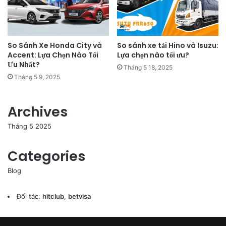
So Sánh Xe Honda City và
So sánh xe tải Hino và Isuzu:
Accent: Lựa Chọn Nào Tối
Lựa chọn nào tối ưu?
Ưu Nhất?
Tháng 5 18, 2025
Tháng 5 9, 2025
Archives
Tháng 5 2025
Categories
Blog
Đối tác:
hitclub
,
betvisa