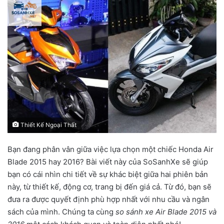
Thiết Kế Ngoại Thất
Bạn đang phân vân giữa việc lựa chọn một chiếc Honda Air
Blade 2015 hay 2016? Bài viết này của SoSanhXe sẽ giúp
bạn có cái nhìn chi tiết về sự khác biệt giữa hai phiên bản
này, từ thiết kế, động cơ, trang bị đến giá cả. Từ đó, bạn sẽ
đưa ra được quyết định phù hợp nhất với nhu cầu và ngân
sách của mình. Chúng ta cùng
so sánh xe Air Blade 2015 và