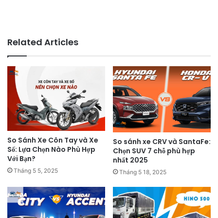
Related Articles
So Sánh Xe Côn Tay và Xe
So sánh xe CRV và SantaFe:
Số: Lựa Chọn Nào Phù Hợp
Chọn SUV 7 chỗ phù hợp
Với Bạn?
nhất 2025
Tháng 5 5, 2025
Tháng 5 18, 2025