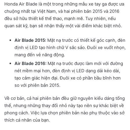
Honda Air Blade là một trong những mẫu xe tay ga được ưa
chuộng nhất tại Việt Nam, và hai phiên bản 2015 và 2016
đều sở hữu thiết kế thể thao, mạnh mẽ. Tuy nhiên, nếu
quan sát kỹ, bạn sẽ nhận thấy một vài điểm khác biệt nhỏ.
Air Blade 2015:
Mặt nạ trước có thiết kế góc cạnh, đèn
định vị LED tạo hình chữ V sắc sảo. Đuôi xe vuốt nhọn,
mang đến vẻ năng động.
Air Blade 2016:
Mặt nạ trước được làm mới với đường
nét mềm mại hơn, đèn định vị LED dạng dải kéo dài,
tạo cảm giác hiện đại. Đuôi xe có phần bầu bĩnh hơn
so với phiên bản 2015.
Về cơ bản, cả hai phiên bản đều giữ nguyên kiểu dáng tổng
thể, nhưng những thay đổi nhỏ này tạo nên sự khác biệt về
phong cách. Việc lựa chọn phiên bản nào phụ thuộc vào sở
thích cá nhân của bạn.